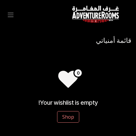
خطي للذهاب إلى المحتوى
قائمة أمنياتي
Your wishlist is empty!
Shop